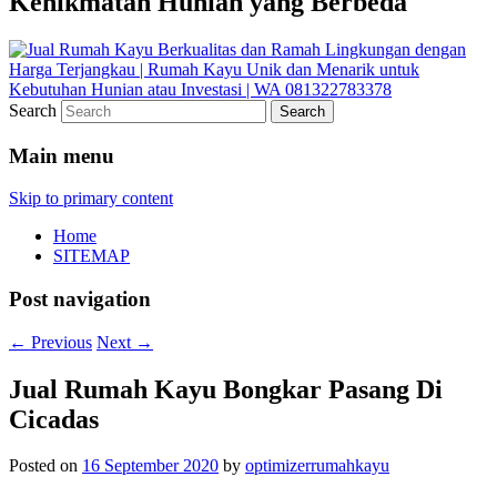
Kenikmatan Hunian yang Berbeda
Search
Main menu
Skip to primary content
Home
SITEMAP
Post navigation
←
Previous
Next
→
Jual Rumah Kayu Bongkar Pasang Di
Cicadas
Posted on
16 September 2020
by
optimizerrumahkayu