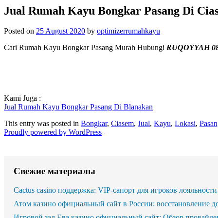
Jual Rumah Kayu Bongkar Pasang Di Cia
Posted on
25 August 2020
by
optimizerrumahkayu
Cari Rumah Kayu Bongkar Pasang Murah Hubungi
RUQOYYAH 085
Kami Juga :
Jual Rumah Kayu Bongkar Pasang Di Blanakan
This entry was posted in
Bongkar
,
Ciasem
,
Jual
,
Kayu
,
Lokasi
,
Pasan
Proudly powered by WordPress
Свежие материалы
Cactus casino поддержка: VIP-сапорт для игроков лояльности
Атом казино официальный сайт в России: восстановление д
Игровой зал Ева казино официальный сайт: Обзор провайде