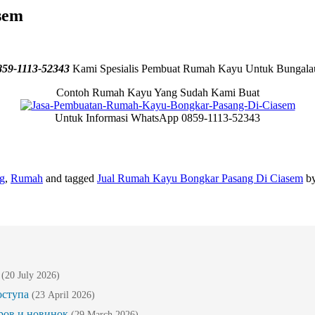
sem
9-1113-52343
Kami Spesialis Pembuat Rumah Kayu Untuk Bungalau |
Contoh Rumah Kayu Yang Sudah Kami Buat
Untuk Informasi WhatsApp 0859-1113-52343
g
,
Rumah
and tagged
Jual Rumah Kayu Bongkar Pasang Di Ciasem
b
(20 July 2026)
оступа
(23 April 2026)
ров и новинок
(29 March 2026)