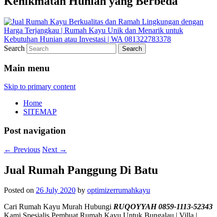
Kenikmatan Hunian yang Berbeda
Search
Main menu
Skip to primary content
Home
SITEMAP
Post navigation
←
Previous
Next
→
Jual Rumah Panggung Di Batu
Posted on
26 July 2020
by
optimizerrumahkayu
Cari Rumah Kayu Murah Hubungi
RUQOYYAH 0859-1113-52343
Kami Spesialis Pembuat Rumah Kayu Untuk Bungalau | Villa |