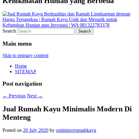
Kenikmatan Hunian yang Berbeda
Search
Main menu
Skip to primary content
Home
SITEMAP
Post navigation
←
Previous
Next
→
Jual Rumah Kayu Minimalis Modern Di
Menteng
Posted on
20 July 2020
by
optimizerrumahkayu