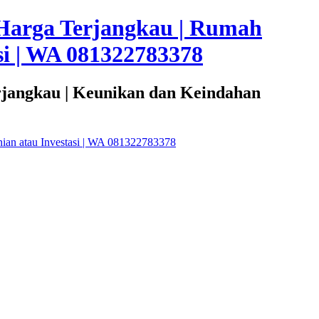
Harga Terjangkau | Rumah
i | WA 081322783378
rjangkau | Keunikan dan Keindahan