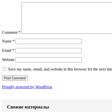
Comment
*
Name
*
Email
*
Website
Save my name, email, and website in this browser for the next ti
Proudly powered by WordPress
Свежие материалы