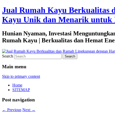
Jual Rumah Kayu Berkualitas 
Kayu Unik dan Menarik untuk 
Hunian Nyaman, Investasi Menguntungkan
Rumah Kayu | Berkualitas dan Hemat Ene
Search
Main menu
Skip to primary content
Home
SITEMAP
Post navigation
←
Previous
Next
→