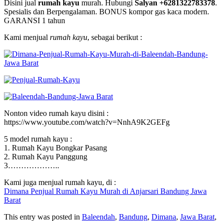
Disini jual
rumah kayu
murah. Hubungi
Salyan +6281322783378
.
Spesialis dan Berpengalaman. BONUS kompor gas kaca modern.
GARANSI 1 tahun
Kami menjual
rumah kayu
, sebagai berikut :
Nonton video rumah kayu disini :
https://www.youtube.com/watch?v=NnhA9K2GEFg
5 model rumah kayu :
1. Rumah Kayu Bongkar Pasang
2. Rumah Kayu Panggung
3………………..
Kami juga menjual rumah kayu, di :
Dimana Penjual Rumah Kayu Murah di Anjarsari Bandung Jawa
Barat
This entry was posted in
Baleendah
,
Bandung
,
Dimana
,
Jawa Barat
,