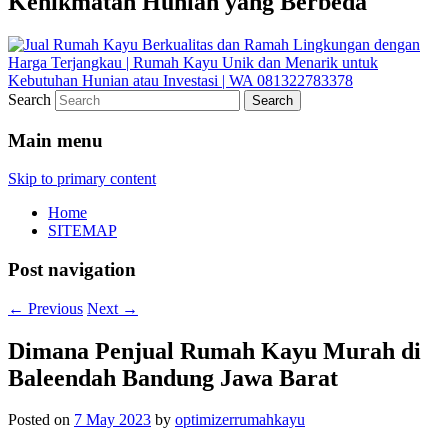
Kenikmatan Hunian yang Berbeda
Search
Main menu
Skip to primary content
Home
SITEMAP
Post navigation
←
Previous
Next
→
Dimana Penjual Rumah Kayu Murah di
Baleendah Bandung Jawa Barat
Posted on
7 May 2023
by
optimizerrumahkayu