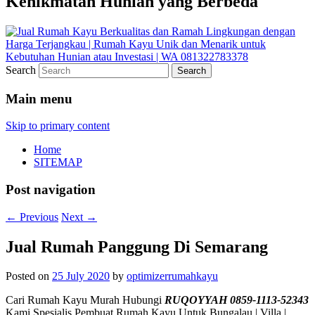
Kenikmatan Hunian yang Berbeda
Search
Main menu
Skip to primary content
Home
SITEMAP
Post navigation
←
Previous
Next
→
Jual Rumah Panggung Di Semarang
Posted on
25 July 2020
by
optimizerrumahkayu
Cari Rumah Kayu Murah Hubungi
RUQOYYAH 0859-1113-52343
Kami Spesialis Pembuat Rumah Kayu Untuk Bungalau | Villa |