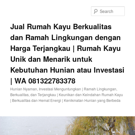
Sear
Jual Rumah Kayu Berkualitas
dan Ramah Lingkungan dengan
Harga Terjangkau | Rumah Kayu
Unik dan Menarik untuk
Kebutuhan Hunian atau Investasi
| WA 081322783378
Hunian Nyaman, Investasi Menguntungkan | Ramah Lingkungan,
Berkualitas, dan Terjangkau | Keunikan dan Keindahan Rumah Kayu
| Berkualitas dan Hemat Energi | Kenikmatan Hunian yang Berbeda