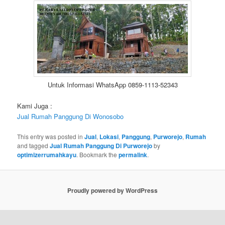
Untuk Informasi WhatsApp 0859-1113-52343
Kami Juga :
Jual Rumah Panggung Di Wonosobo
This entry was posted in
Jual
,
Lokasi
,
Panggung
,
Purworejo
,
Rumah
and tagged
Jual Rumah Panggung Di Purworejo
by
optimizerrumahkayu
. Bookmark the
permalink
.
Proudly powered by WordPress