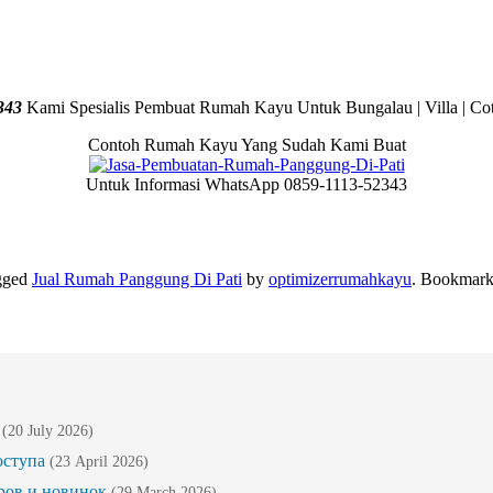
343
Kami Spesialis Pembuat Rumah Kayu Untuk Bungalau | Villa | Cot
Contoh Rumah Kayu Yang Sudah Kami Buat
Untuk Informasi WhatsApp 0859-1113-52343
gged
Jual Rumah Panggung Di Pati
by
optimizerrumahkayu
. Bookmark
(20 July 2026)
оступа
(23 April 2026)
ров и новинок
(29 March 2026)