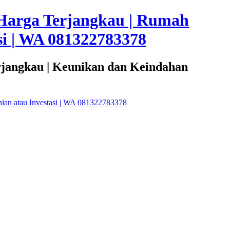
Harga Terjangkau | Rumah
i | WA 081322783378
rjangkau | Keunikan dan Keindahan