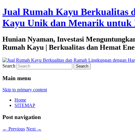
Jual Rumah Kayu Berkualitas 
Kayu Unik dan Menarik untuk 
Hunian Nyaman, Investasi Menguntungkan
Rumah Kayu | Berkualitas dan Hemat Ene
Search
Main menu
Skip to primary content
Home
SITEMAP
Post navigation
←
Previous
Next
→