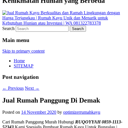
Kenikmatan Hunian yang Berbeda
Search
Main menu
Skip to primary content
Home
SITEMAP
Post navigation
←
Previous
Next
→
Jual Rumah Panggung Di Demak
Posted on
14 November 2020
by
optimizerrumahkayu
Cari Rumah Panggung Murah Hubungi
RUQOYYAH 0859-1113-
52343
Kami Spesialis Pembuat Rumah Kayu Untuk Bungalau |