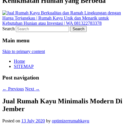
Kenikmatan Hunian yang Berbeda
Search
Main menu
Skip to primary content
Home
SITEMAP
Post navigation
←
Previous
Next
→
Jual Rumah Kayu Minimalis Modern Di
Jember
Posted on
13 July 2020
by
optimizerrumahkayu