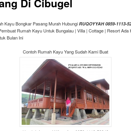
ang Di Cibugel
ah Kayu Bongkar Pasang Murah Hubungi
RUQOYYAH 0859-1113-5
 Pembuat Rumah Kayu Untuk Bungalau | Villa | Cottage | Resort Ada
uk Bulan Ini
Contoh Rumah Kayu Yang Sudah Kami Buat