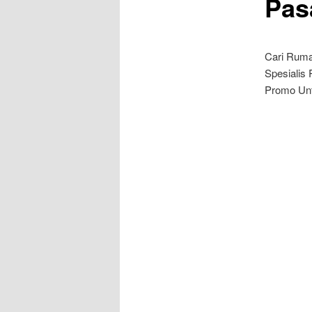
Pas
Cari Rum
Spesialis
Promo Unt