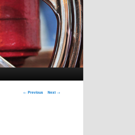
Post
←
Previous
Next
→
navigation