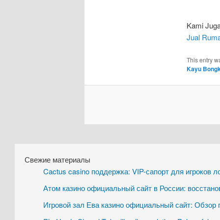
Kami Juga
Jual Ruma
This entry w
Kayu Bongk
Свежие материалы
Cactus casino поддержка: VIP-сапорт для игроков 
Атом казино официальный сайт в России: восстано
Игровой зал Ева казино официальный сайт: Обзор 