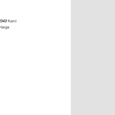
2343
Kami
 Harga