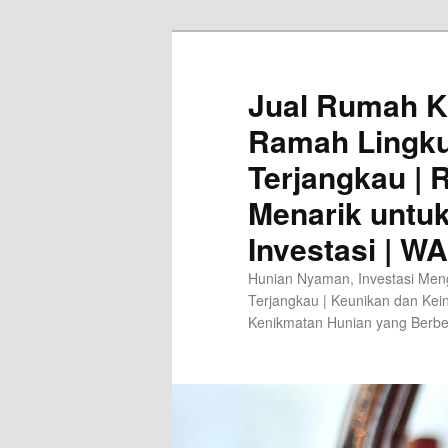
Jual Rumah K
Ramah Lingk
Terjangkau |
Menarik untu
Investasi | W
Hunian Nyaman, Investasi Men
Terjangkau | Keunikan dan Kei
Kenikmatan Hunian yang Berb