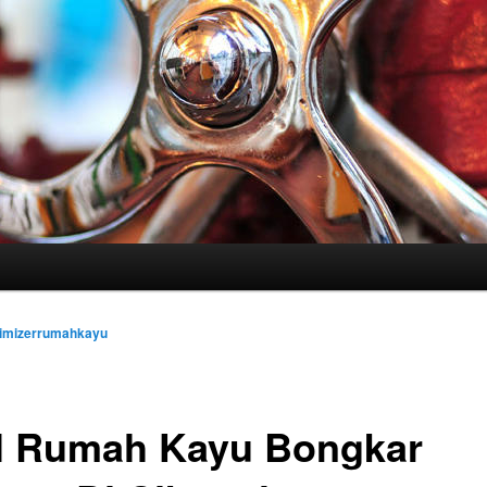
timizerrumahkayu
l Rumah Kayu Bongkar