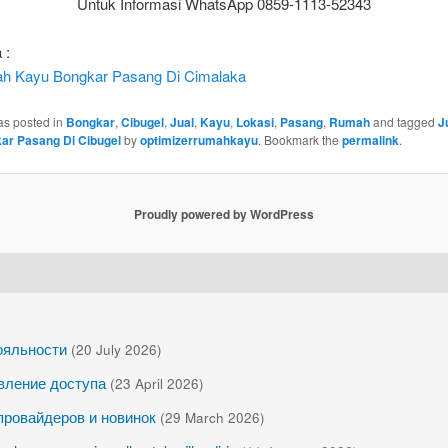
Untuk Informasi WhatsApp 0859-1113-52343
 :
h Kayu Bongkar Pasang Di Cimalaka
as posted in
Bongkar
,
Cibugel
,
Jual
,
Kayu
,
Lokasi
,
Pasang
,
Rumah
and tagged
J
ar Pasang Di Cibugel
by
optimizerrumahkayu
. Bookmark the
permalink
.
Proudly powered by WordPress
лояльности
(20 July 2026)
вление доступа
(23 April 2026)
провайдеров и новинок
(29 March 2026)