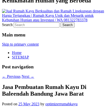
Kenikmatan Hunian yang Berbeda
Search
Main menu
Skip to primary content
Home
SITEMAP
Post navigation
←
Previous
Next
→
Jasa Pembuatan Rumah Kayu Di
Baleendah Bandung Jawa Barat
Posted on
25 May 2023
by
optimizerrumahkayu