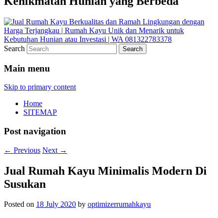
Kenikmatan Hunian yang Berbeda
Search
Main menu
Skip to primary content
Home
SITEMAP
Post navigation
←
Previous
Next
→
Jual Rumah Kayu Minimalis Modern Di
Susukan
Posted on
18 July 2020
by
optimizerrumahkayu