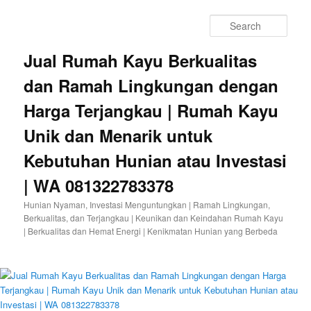
Sear
Jual Rumah Kayu Berkualitas
dan Ramah Lingkungan dengan
Harga Terjangkau | Rumah Kayu
Unik dan Menarik untuk
Kebutuhan Hunian atau Investasi
| WA 081322783378
Hunian Nyaman, Investasi Menguntungkan | Ramah Lingkungan,
Berkualitas, dan Terjangkau | Keunikan dan Keindahan Rumah Kayu
| Berkualitas dan Hemat Energi | Kenikmatan Hunian yang Berbeda