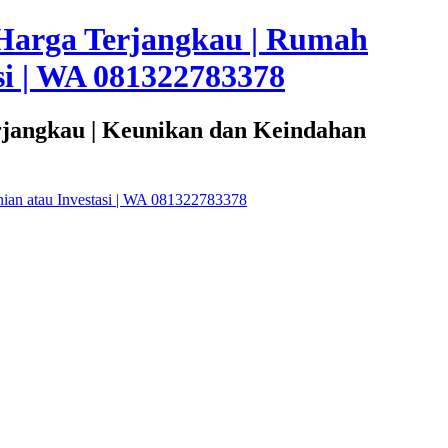
Harga Terjangkau | Rumah
i | WA 081322783378
rjangkau | Keunikan dan Keindahan