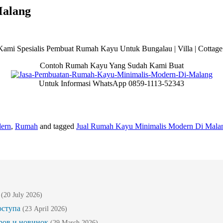
Malang
ami Spesialis Pembuat Rumah Kayu Untuk Bungalau | Villa | Cottage 
Contoh Rumah Kayu Yang Sudah Kami Buat
Untuk Informasi WhatsApp 0859-1113-52343
ern
,
Rumah
and tagged
Jual Rumah Kayu Minimalis Modern Di Mala
(20 July 2026)
оступа
(23 April 2026)
ров и новинок
(29 March 2026)