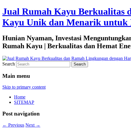
Jual Rumah Kayu Berkualitas 
Kayu Unik dan Menarik untuk 
Hunian Nyaman, Investasi Menguntungkan
Rumah Kayu | Berkualitas dan Hemat Ene
Search
Main menu
Skip to primary content
Home
SITEMAP
Post navigation
←
Previous
Next
→