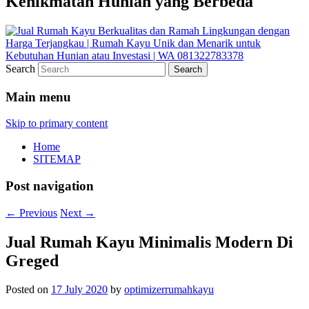
Kenikmatan Hunian yang Berbeda
Search
Main menu
Skip to primary content
Home
SITEMAP
Post navigation
←
Previous
Next
→
Jual Rumah Kayu Minimalis Modern Di
Greged
Posted on
17 July 2020
by
optimizerrumahkayu