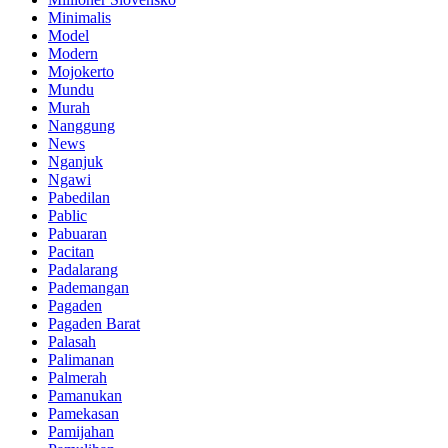
Minimalis
Model
Modern
Mojokerto
Mundu
Murah
Nanggung
News
Nganjuk
Ngawi
Pabedilan
Pablic
Pabuaran
Pacitan
Padalarang
Pademangan
Pagaden
Pagaden Barat
Palasah
Palimanan
Palmerah
Pamanukan
Pamekasan
Pamijahan