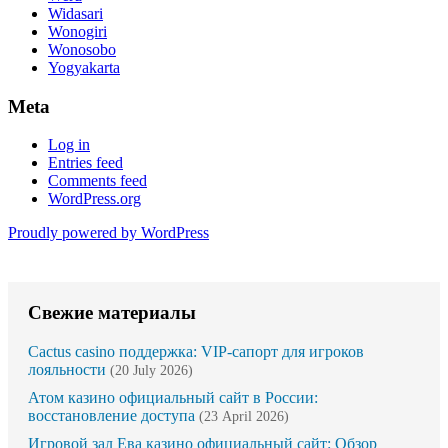
Widasari
Wonogiri
Wonosobo
Yogyakarta
Meta
Log in
Entries feed
Comments feed
WordPress.org
Proudly powered by WordPress
Свежие материалы
Cactus casino поддержка: VIP-сапорт для игроков
лояльности
(20 July 2026)
Атом казино официальный сайт в России:
восстановление доступа
(23 April 2026)
Игровой зал Ева казино официальный сайт: Обзор