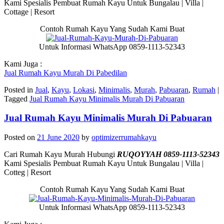
Kami Spesialis Pembuat Rumah Kayu Untuk Bungalau | Villa |
Cottage | Resort
Contoh Rumah Kayu Yang Sudah Kami Buat
Untuk Informasi WhatsApp 0859-1113-52343
Kami Juga :
Jual Rumah Kayu Murah Di Pabedilan
Posted in
Jual
,
Kayu
,
Lokasi
,
Minimalis
,
Murah
,
Pabuaran
,
Rumah
|
Tagged
Jual Rumah Kayu Minimalis Murah Di Pabuaran
Jual Rumah Kayu Minimalis Murah Di Pabuaran
Posted on
21 June 2020
by
optimizerrumahkayu
Cari Rumah Kayu Murah Hubungi
RUQOYYAH 0859-1113-52343
Kami Spesialis Pembuat Rumah Kayu Untuk Bungalau | Villa |
Cotteg | Resort
Contoh Rumah Kayu Yang Sudah Kami Buat
Untuk Informasi WhatsApp 0859-1113-52343