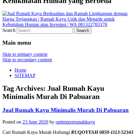
Kenikmatan Hunian yang Berbeda
Search
Main menu
Skip to primary content
Skip to secondary content
Home
SITEMAP
Tag Archives:
Jual Rumah Kayu
Minimalis Murah Di Pabuaran
Jual Rumah Kayu Minimalis Murah Di Pabuaran
Posted on
23 June 2020
by
optimizerrumahkayu
Cari Rumah Kayu Murah Hubungi
RUQOYYAH 0859-1113-52343