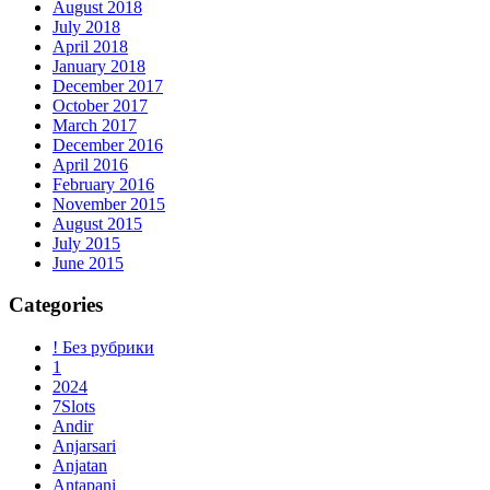
August 2018
July 2018
April 2018
January 2018
December 2017
October 2017
March 2017
December 2016
April 2016
February 2016
November 2015
August 2015
July 2015
June 2015
Categories
! Без рубрики
1
2024
7Slots
Andir
Anjarsari
Anjatan
Antapani