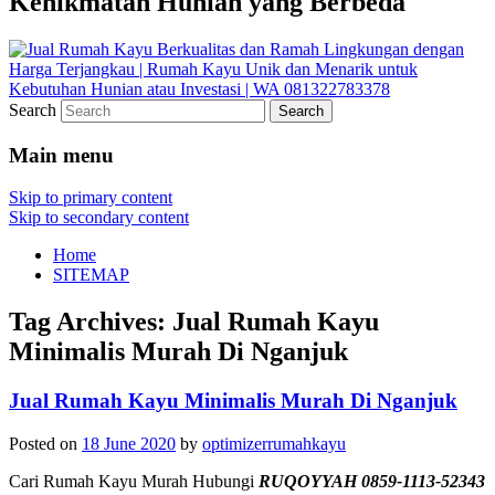
Kenikmatan Hunian yang Berbeda
Search
Main menu
Skip to primary content
Skip to secondary content
Home
SITEMAP
Tag Archives:
Jual Rumah Kayu
Minimalis Murah Di Nganjuk
Jual Rumah Kayu Minimalis Murah Di Nganjuk
Posted on
18 June 2020
by
optimizerrumahkayu
Cari Rumah Kayu Murah Hubungi
RUQOYYAH 0859-1113-52343