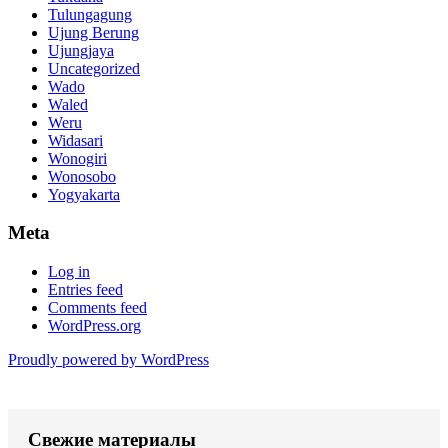
Tulungagung
Ujung Berung
Ujungjaya
Uncategorized
Wado
Waled
Weru
Widasari
Wonogiri
Wonosobo
Yogyakarta
Meta
Log in
Entries feed
Comments feed
WordPress.org
Proudly powered by WordPress
Свежие материалы