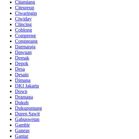
Citamiang
Citeureup
Ciwaringin
Ciwiday
Clincing
Coblong
Compreng
Conggeang
Darmaraja
Dawuan
Demak
Depok
Desa
Desain
Dimana
DKI Jakarta
Down
Dramaga
Dukuh
Dukupuntang
Duren Sawit
Gabuswetan
Gambir
Ganeas
Gantar