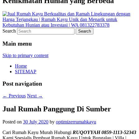
Kenikmatan Hunian yang Berbeda
Search
Main menu
Skip to primary content
Home
SITEMAP
Post navigation
←
Previous
Next
→
Jual Rumah Panggung Di Sumber
Posted on
30 July 2020
by
optimizerrumahkayu
Cari Rumah Kayu Murah Hubungi
RUQOYYAH 0859-1113-52343
Kami Spesialis Pembuat Rumah Kayu Untuk Bungalau | Villa |