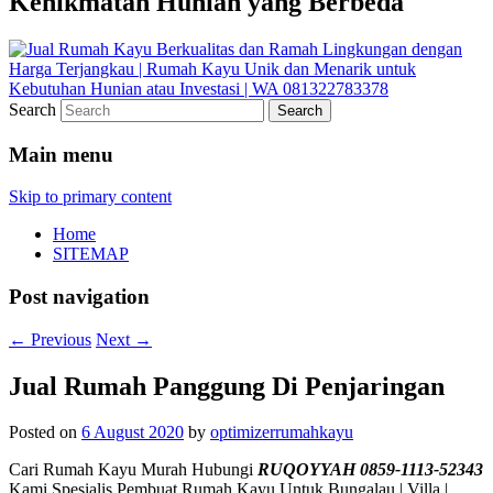
Kenikmatan Hunian yang Berbeda
Search
Main menu
Skip to primary content
Home
SITEMAP
Post navigation
←
Previous
Next
→
Jual Rumah Panggung Di Penjaringan
Posted on
6 August 2020
by
optimizerrumahkayu
Cari Rumah Kayu Murah Hubungi
RUQOYYAH 0859-1113-52343
Kami Spesialis Pembuat Rumah Kayu Untuk Bungalau | Villa |