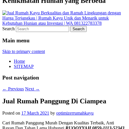
Kenikmatan Hunian yang Berbeda
Search
Main menu
Skip to primary content
Home
SITEMAP
Post navigation
←
Previous
Next
→
Jual Rumah Panggung Di Ciampea
Posted on
17 March 2021
by
optimizerrumahkayu
Cari Rumah Panggung Murah Dengan Kualitas Terbaik, Anti
Rayap Dan Tahan Lama Hubungi
RUQOYYAH 0859-1113-52343