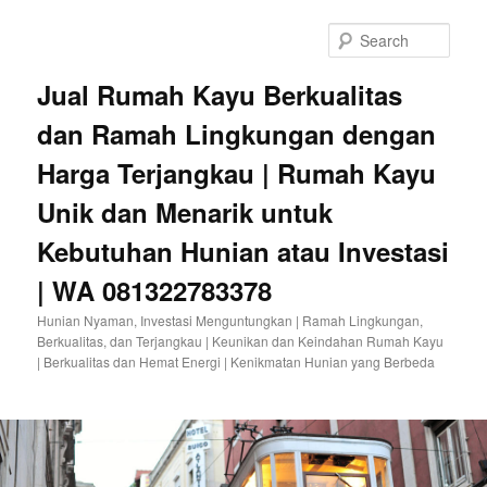
Sear
Jual Rumah Kayu Berkualitas
dan Ramah Lingkungan dengan
Harga Terjangkau | Rumah Kayu
Unik dan Menarik untuk
Kebutuhan Hunian atau Investasi
| WA 081322783378
Hunian Nyaman, Investasi Menguntungkan | Ramah Lingkungan,
Berkualitas, dan Terjangkau | Keunikan dan Keindahan Rumah Kayu
| Berkualitas dan Hemat Energi | Kenikmatan Hunian yang Berbeda