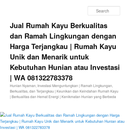
Sear
Jual Rumah Kayu Berkualitas
dan Ramah Lingkungan dengan
Harga Terjangkau | Rumah Kayu
Unik dan Menarik untuk
Kebutuhan Hunian atau Investasi
| WA 081322783378
Hunian Nyaman, Investasi Menguntungkan | Ramah Lingkungan,
Berkualitas, dan Terjangkau | Keunikan dan Keindahan Rumah Kayu
| Berkualitas dan Hemat Energi | Kenikmatan Hunian yang Berbeda