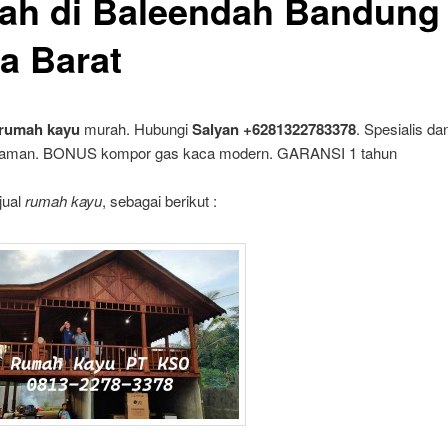
ah di Baleendah Bandung
a Barat
rumah kayu
murah. Hubungi
Salyan +6281322783378
. Spesialis da
laman. BONUS kompor gas kaca modern. GARANSI 1 tahun
jual
rumah kayu
, sebagai berikut :