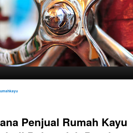
rrumahkayu
ana Penjual Rumah Kayu