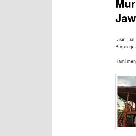
Mur
Jaw
Disini jual
Berpenga
Kami men