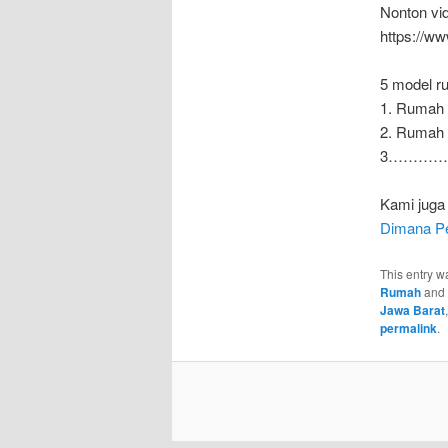
Nonton vid
https://
5 model r
1. Rumah
2. Rumah
3…………
Kami juga 
Dimana Pe
This entry w
Rumah
and
Jawa Barat
permalink
.