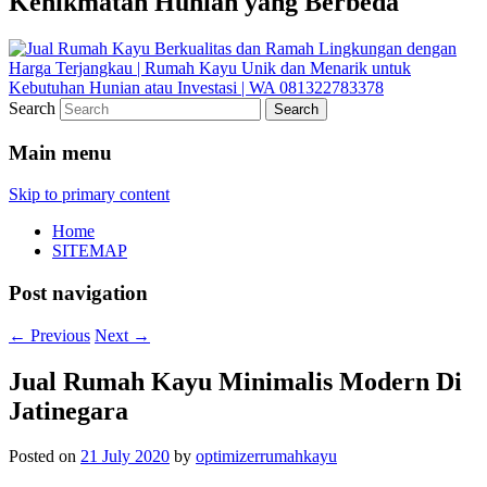
Kenikmatan Hunian yang Berbeda
Search
Main menu
Skip to primary content
Home
SITEMAP
Post navigation
←
Previous
Next
→
Jual Rumah Kayu Minimalis Modern Di
Jatinegara
Posted on
21 July 2020
by
optimizerrumahkayu