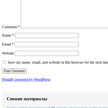
Comment
*
Name
*
Email
*
Website
Save my name, email, and website in this browser for the next ti
Proudly powered by WordPress
Свежие материалы