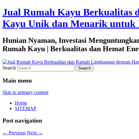
Jual Rumah Kayu Berkualitas 
Kayu Unik dan Menarik untuk 
Hunian Nyaman, Investasi Menguntungkan
Rumah Kayu | Berkualitas dan Hemat Ene
Search
Main menu
Skip to primary content
Home
SITEMAP
Post navigation
←
Previous
Next
→