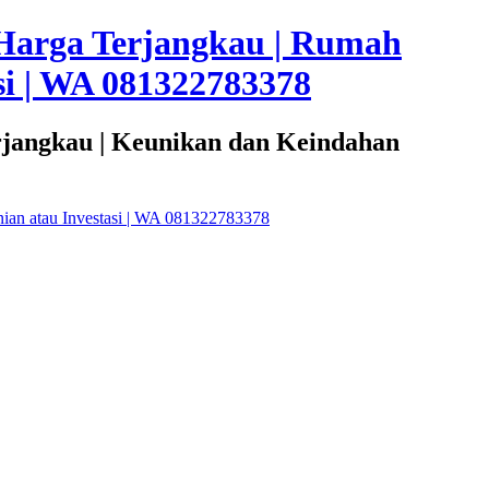
Harga Terjangkau | Rumah
i | WA 081322783378
rjangkau | Keunikan dan Keindahan