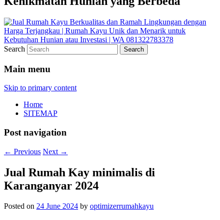
Kenikmatan Hunian yang Berbeda
Search
Main menu
Skip to primary content
Home
SITEMAP
Post navigation
←
Previous
Next
→
Jual Rumah Kay minimalis di
Karanganyar 2024
Posted on
24 June 2024
by
optimizerrumahkayu