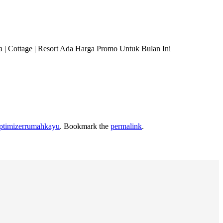
 | Cottage | Resort Ada Harga Promo Untuk Bulan Ini
ptimizerrumahkayu
. Bookmark the
permalink
.