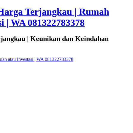
Harga Terjangkau | Rumah
i | WA 081322783378
rjangkau | Keunikan dan Keindahan