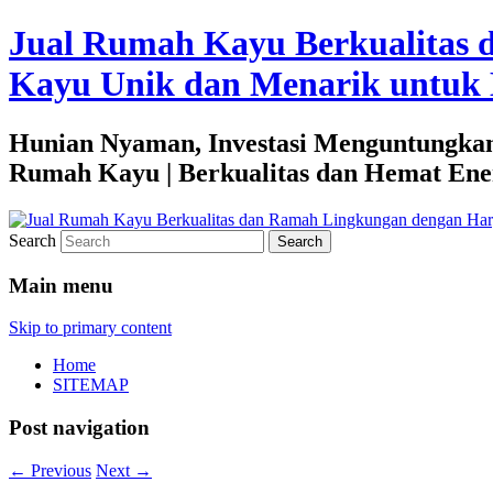
Jual Rumah Kayu Berkualitas 
Kayu Unik dan Menarik untuk 
Hunian Nyaman, Investasi Menguntungkan
Rumah Kayu | Berkualitas dan Hemat Ene
Search
Main menu
Skip to primary content
Home
SITEMAP
Post navigation
←
Previous
Next
→